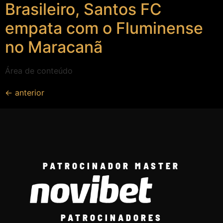
Brasileiro, Santos FC
empata com o Fluminense
no Maracanã
Área de conteúdo
←
anterior
PATROCINADOR MASTER
PATROCINADORES