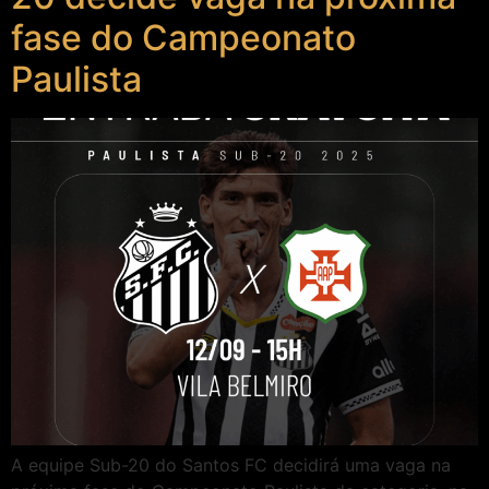
fase do Campeonato
Paulista
A equipe Sub-20 do Santos FC decidirá uma vaga na