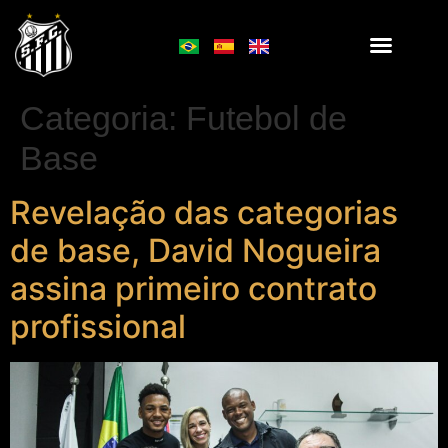
Categoria:
Futebol de
Base
Revelação das categorias
de base, David Nogueira
assina primeiro contrato
profissional