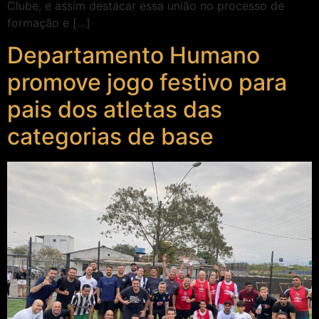
Clube, e assim destacar essa união no processo de
formação e […]
Departamento Humano
promove jogo festivo para
pais dos atletas das
categorias de base