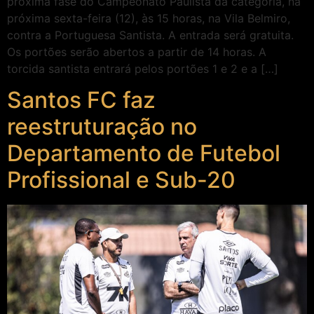
próxima fase do Campeonato Paulista da categoria, na
próxima sexta-feira (12), às 15 horas, na Vila Belmiro,
contra a Portuguesa Santista. A entrada será gratuita.
Os portões serão abertos a partir de 14 horas. A
torcida santista entrará pelos portões 1 e 2 e a […]
Santos FC faz
reestruturação no
Departamento de Futebol
Profissional e Sub-20