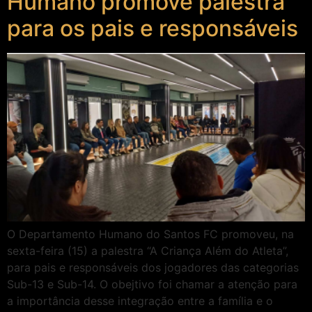
Humano promove palestra
para os pais e responsáveis
O Departamento Humano do Santos FC promoveu, na
sexta-feira (15) a palestra “A Criança Além do Atleta”,
para pais e responsáveis dos jogadores das categorias
Sub-13 e Sub-14. O obejtivo foi chamar a atenção para
a importância desse integração entre a família e o