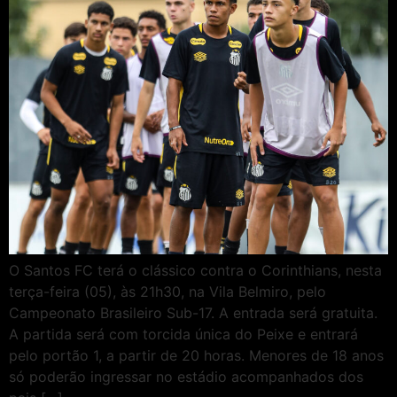
O Santos FC terá o clássico contra o Corinthians, nesta
terça-feira (05), às 21h30, na Vila Belmiro, pelo
Campeonato Brasileiro Sub-17. A entrada será gratuita.
A partida será com torcida única do Peixe e entrará
pelo portão 1, a partir de 20 horas. Menores de 18 anos
só poderão ingressar no estádio acompanhados dos