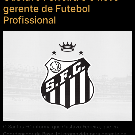
gerente de Futebol
Profissional
O Santos FC informa que Gustavo Ferreira, que era
Coordenador da Base, foi promovido para gerente de