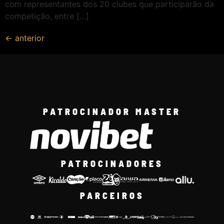
com representantes dos 20 clubes que participarão da
competição, entre […]
←
anterior
PATROCINADOR MASTER
PATROCINADORES
PARCEIROS