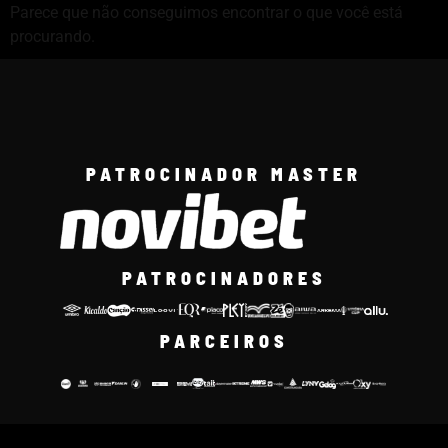
Parece que não conseguimos encontrar o que você está
procurando.
PATROCINADOR MASTER
PATROCINADORES
PARCEIROS