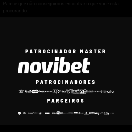
Parece que não conseguimos encontrar o que você está
procurando.
PATROCINADOR MASTER
PATROCINADORES
PARCEIROS