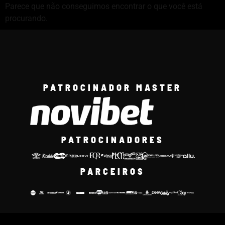
Parece que não conseguimos encontrar o que você está
procurando.
PATROCINADOR MASTER
PATROCINADORES
PARCEIROS