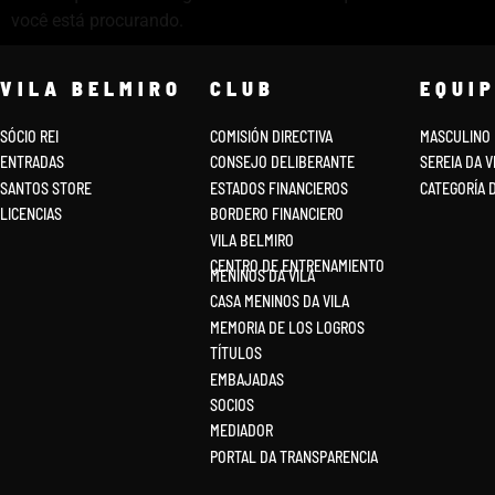
você está procurando.
VILA BELMIRO
CLUB
EQUI
SÓCIO REI
COMISIÓN DIRECTIVA
MASCULINO
ENTRADAS
CONSEJO DELIBERANTE
SEREIA DA V
SANTOS STORE
ESTADOS FINANCIEROS
CATEGORÍA 
LICENCIAS
BORDERO FINANCIERO
VILA BELMIRO
CENTRO DE ENTRENAMIENTO
MENINOS DA VILA
CASA MENINOS DA VILA
MEMORIA DE LOS LOGROS
TÍTULOS
EMBAJADAS
SOCIOS
MEDIADOR
PORTAL DA TRANSPARENCIA