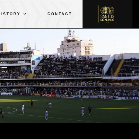
CLUB
EQUIPO
DESPORTES
PELÉ
HISTORY
CONTACT
HISTORIA
CONTACTO