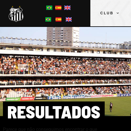
CLUB
RESULTADOS
Parece que não conseguimos encontrar o que