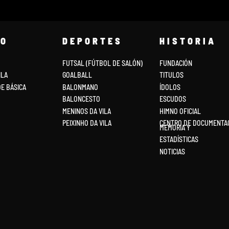
PO
DEPORTES
HISTORIA
FUTSAL (FÚTBOL DE SALÓN)
FUNDACIÓN
ILA
GOALBALL
TITULOS
DE BÁSICA
BALONMANO
ÍDOLOS
BALONCESTO
ESCUDOS
MENINOS DA VILA
HIMNO OFICIAL
PEIXINHO DA VILA
CENTRO DE DOCUMENTAC
MEMORIA Y
ESTADÍSTICAS
NOTICIAS