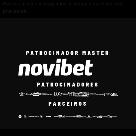
Parece que não conseguimos encontrar o que você está
procurando.
PATROCINADOR MASTER
PATROCINADORES
PARCEIROS