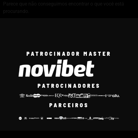
Parece que não conseguimos encontrar o que você está
procurando.
PATROCINADOR MASTER
PATROCINADORES
PARCEIROS