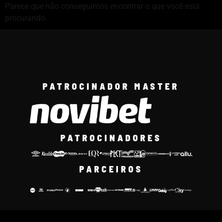
Parece que não conseguimos encontrar o que você está
procurando.
PATROCINADOR MASTER
PATROCINADORES
PARCEIROS