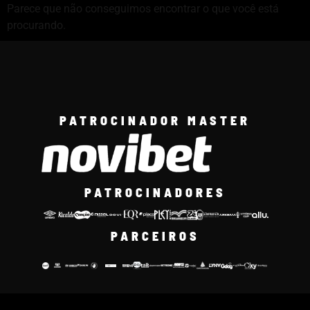
Parece que não conseguimos encontrar o que você está
procurando.
PATROCINADOR MASTER
PATROCINADORES
PARCEIROS