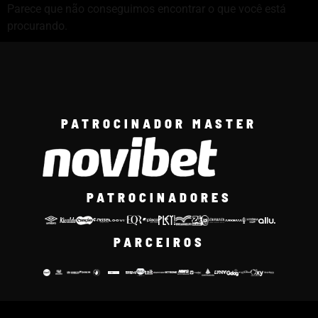
Parece que não conseguimos encontrar o que você está
procurando.
PATROCINADOR MASTER
PATROCINADORES
PARCEIROS