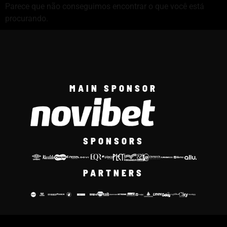
Parece que não conseguimos encontrar o que você está
procurando.
MAIN SPONSOR
SPONSORS
PARTNERS