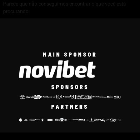
Parece que não conseguimos encontrar o que você está
procurando.
MAIN SPONSOR
SPONSORS
PARTNERS