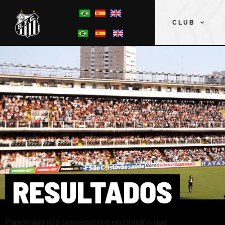
CLUB
RESULTADOS
Parece que não conseguimos encontrar o que