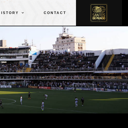
CLUB
SQUAD
SPORTS
PELÉ
HISTORY
CONTACT
HISTORY
CONTACT