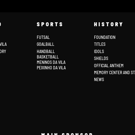
D
SPORTS
HISTORY
FUTSAL
FOUNDATION
VILA
GOALBALL
TITLES
ORY
HANDBALL
IDOLS
BASKETBALL
SHIELDS
MENINOS DA VILA
OFFICIAL ANTHEM
PEIXINHO DA VILA
MEMORY CENTER AND ST
NEWS
MAIN SPONSOR