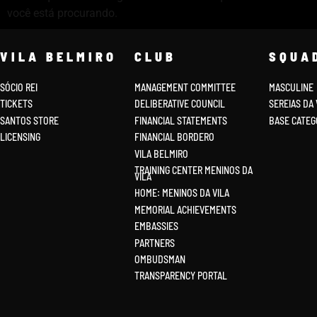
você está procurando.
VILA BELMIRO
CLUB
SQUA
SÓCIO REI
MANAGEMENT COMMITTEE
MASCULINE
TICKETS
DELIBERATIVE COUNCIL
SEREIAS DA 
SANTOS STORE
FINANCIAL STATEMENTS
BASE CATEG
LICENSIN
G
FINANCIAL BORDERO
VILA BELMIRO
TRAINING CENTER MENINOS DA
VILA
HOME: MENINOS DA VILA
MEMORIAL ACHIEVEMENTS
EMBASSIES
PARTNERS
OMBUDSMAN
TRANSPARENCY PORTAL