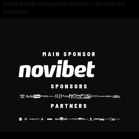
Parece que não conseguimos encontrar o que você está
procurando.
MAIN SPONSOR
SPONSORS
PARTNERS