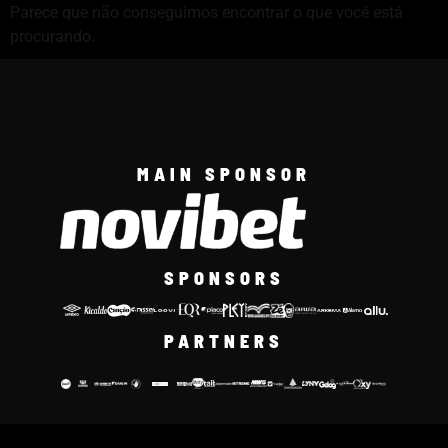
Parece que não conseguimos encontrar o que você está
procurando.
MAIN SPONSOR
SPONSORS
PARTNERS