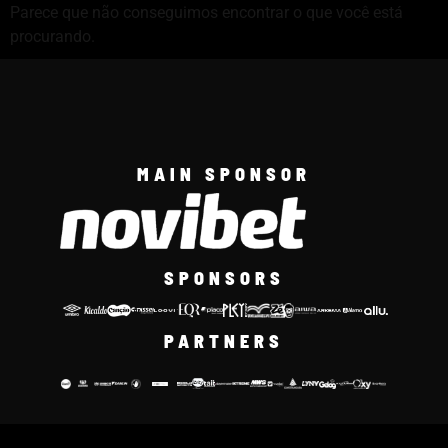
Parece que não conseguimos encontrar o que você está
procurando.
MAIN SPONSOR
SPONSORS
PARTNERS