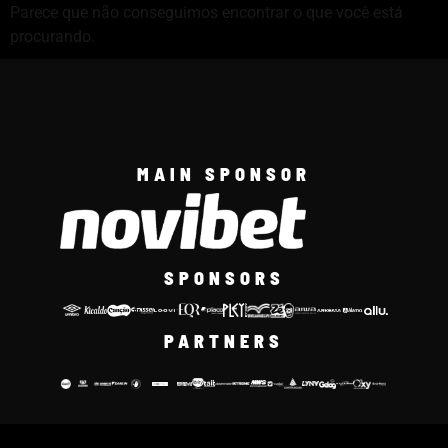
Parece que não conseguimos encontrar o que você está
procurando.
MAIN SPONSOR
SPONSORS
PARTNERS