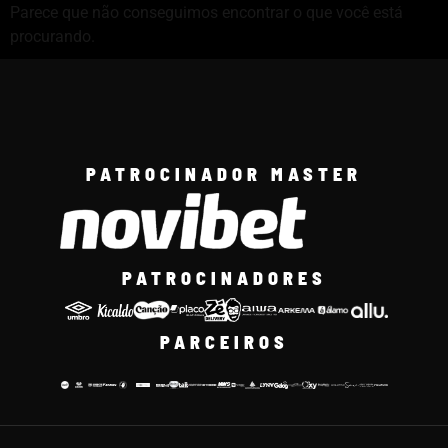
Parece que não conseguimos encontrar o que você está
procurando.
PATROCINADOR MASTER
PATROCINADORES
PARCEIROS