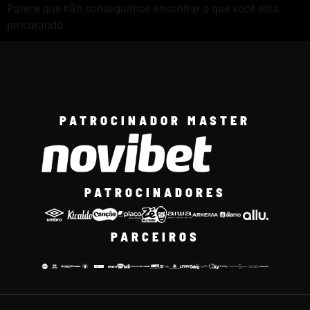
Parece que não conseguimos encontrar o que você está
procurando.
PATROCINADOR MASTER
PATROCINADORES
PARCEIROS