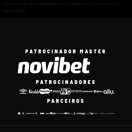
Parece que não conseguimos encontrar o que você está
procurando.
PATROCINADOR MASTER
PATROCINADORES
PARCEIROS