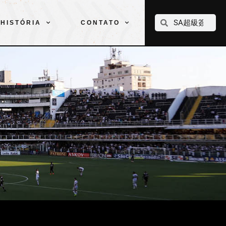
CLUBE
ELENCOS
ESPORTES
PELÉ
HISTÓRIA
CONTATO
HISTÓRIA
CONTATO