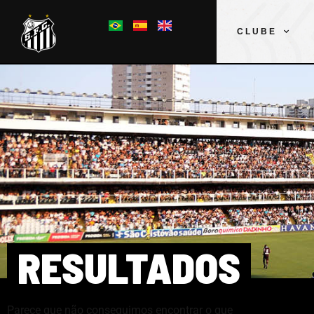
CLUBE
RESULTADOS
Parece que não conseguimos encontrar o que