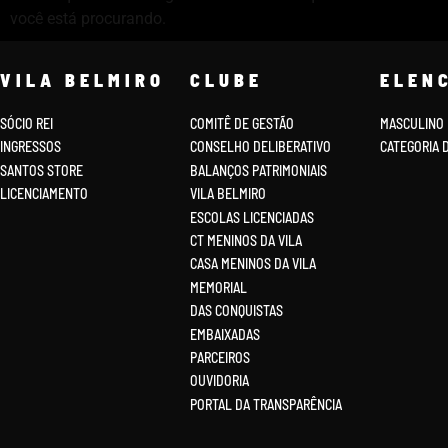
você está procurando.
VILA BELMIRO
CLUBE
ELEN
SÓCIO REI
COMITÊ DE GESTÃO
MASCULINO
INGRESSOS
CONSELHO DELIBERATIVO
CATEGORIA 
SANTOS STORE
BALANÇOS PATRIMONIAIS
LICENCIAMENTO
VILA BELMIRO
ESCOLAS LICENCIADAS
CT MENINOS DA VILA
CASA MENINOS DA VILA
MEMORIAL
DAS CONQUISTAS
EMBAIXADAS
PARCEIROS
OUVIDORIA
PORTAL DA TRANSPARÊNCIA