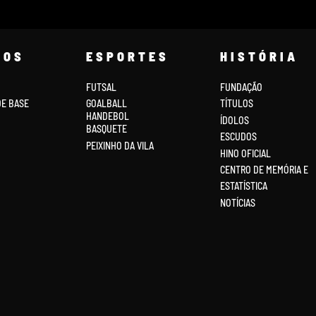
COS
ESPORTES
HISTÓRIA
FUTSAL
FUNDAÇÃO
DE BASE
GOALBALL
TÍTULOS
HANDEBOL
ÍDOLOS
BASQUETE
ESCUDOS
PEIXINHO DA VILA
HINO OFICIAL
CENTRO DE MEMÓRIA E
ESTATÍSTICA
NOTÍCIAS