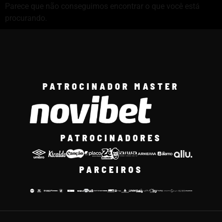
Parece que não conseguimos encontrar o que você está
procurando.
PATROCINADOR MASTER
PATROCINADORES
PARCEIROS