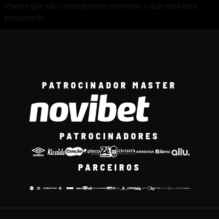
Parece que não conseguimos encontrar o que você está
procurando.
PATROCINADOR MASTER
PATROCINADORES
PARCEIROS