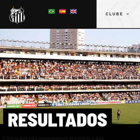
CLUBE
RESULTADOS
Parece que não conseguimos encontrar o que