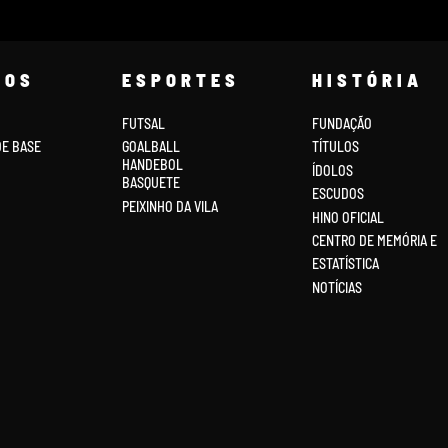
COS
ESPORTES
HISTÓRIA
FUTSAL
FUNDAÇÃO
DE BASE
GOALBALL
TÍTULOS
HANDEBOL
ÍDOLOS
BASQUETE
ESCUDOS
PEIXINHO DA VILA
HINO OFICIAL
CENTRO DE MEMÓRIA E
ESTATÍSTICA
NOTÍCIAS