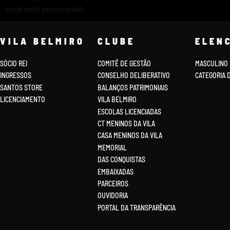
você está procurando.
VILA BELMIRO
CLUBE
ELEN
SÓCIO REI
COMITÊ DE GESTÃO
MASCULINO
INGRESSOS
CONSELHO DELIBERATIVO
CATEGORIA 
SANTOS STORE
BALANÇOS PATRIMONIAIS
LICENCIAMENTO
VILA BELMIRO
ESCOLAS LICENCIADAS
CT MENINOS DA VILA
CASA MENINOS DA VILA
MEMORIAL
DAS CONQUISTAS
EMBAIXADAS
PARCEIROS
OUVIDORIA
PORTAL DA TRANSPARÊNCIA