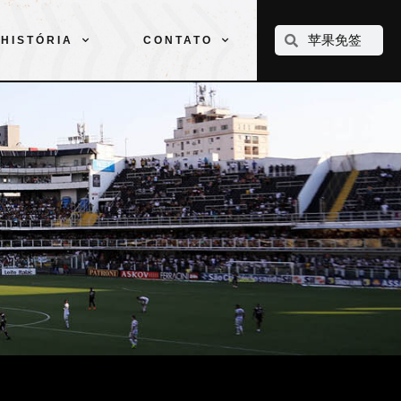
CLUBE
ELENCOS
ESPORTES
PELÉ
HISTÓRIA
CONTATO
HISTÓRIA
CONTATO