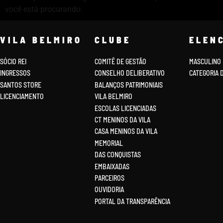
você está procurando.
VILA BELMIRO
CLUBE
ELEN
SÓCIO REI
COMITÊ DE GESTÃO
MASCULINO
INGRESSOS
CONSELHO DELIBERATIVO
CATEGORIA 
SANTOS STORE
BALANÇOS PATRIMONIAIS
LICENCIAMENTO
VILA BELMIRO
ESCOLAS LICENCIADAS
CT MENINOS DA VILA
CASA MENINOS DA VILA
MEMORIAL
DAS CONQUISTAS
EMBAIXADAS
PARCEIROS
OUVIDORIA
PORTAL DA TRANSPARÊNCIA