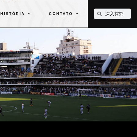
CLUBE
ELENCOS
ESPORTES
PELÉ
HISTÓRIA
CONTATO
HISTÓRIA
CONTATO