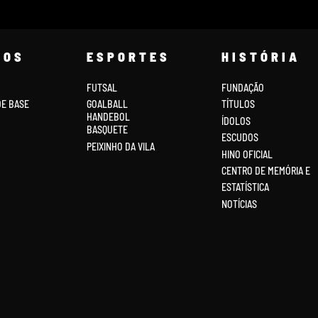
COS
ESPORTES
HISTÓRIA
FUTSAL
FUNDAÇÃO
DE BASE
GOALBALL
TÍTULOS
HANDEBOL
ÍDOLOS
BASQUETE
ESCUDOS
PEIXINHO DA VILA
HINO OFICIAL
CENTRO DE MEMÓRIA E
ESTATÍSTICA
NOTÍCIAS