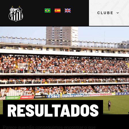
CLUBE
RESULTADOS
Parece que não conseguimos encontrar o que