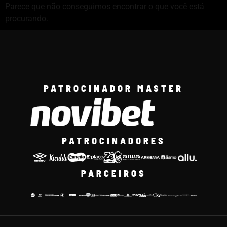
Parece que não conseguimos encontrar o que você está
procurando.
PATROCINADOR MASTER
PATROCINADORES
PARCEIROS