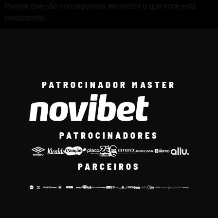
Parece que não conseguimos encontrar o que você está
procurando.
PATROCINADOR MASTER
PATROCINADORES
PARCEIROS