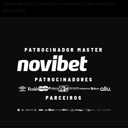
Parece que não conseguimos encontrar o que você está
procurando.
PATROCINADOR MASTER
PATROCINADORES
PARCEIROS