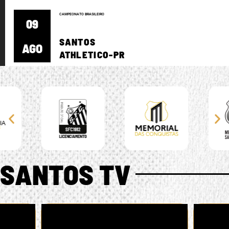
CAMPEONATO BRASILEIRO
09
SANTOS
AGO
ATHLETICO-PR
SANTOS TV