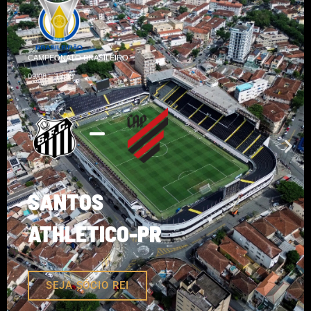
CAMPEONATO BRASILEIRO
09/08 – 18:30
SANTOS
ATHLETICO-PR
SEJA SÓCIO REI