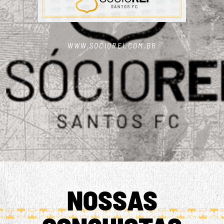
WWW.SOCIOREI.COM.BR
NOSSAS