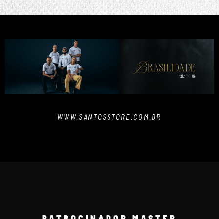
WWW.SANTOSSTORE.COM.BR
PATROCINADOR MASTER