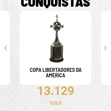
CONQUISTAS
COPA LIBERTADORES DA
AMÉRICA
1962 - 1963 - 2011
COPA LIBERTADORES DA
AMÉRICA
13.129
GOLS