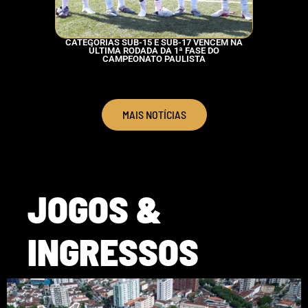
CATEGORIAS SUB-15 E SUB-17 VENCEM NA
SAL
ÚLTIMA RODADA DA 1ª FASE DO
TRADIC
CAMPEONATO PAULISTA
IN
MAIS NOTÍCIAS
JOGOS &
INGRESSOS